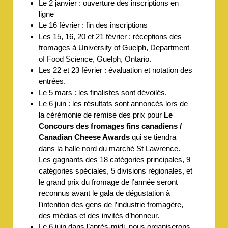
Le 2 janvier : ouverture des inscriptions en
ligne
Le 16 février : fin des inscriptions
Les 15, 16, 20 et 21 février : réceptions des
fromages à University of Guelph, Department
of Food Science, Guelph, Ontario.
Les 22 et 23 février : évaluation et notation des
entrées.
Le 5 mars : les finalistes sont dévoilés.
Le 6 juin : les résultats sont annoncés lors de
la cérémonie de remise des prix pour
Le
Concours des fromages fins canadiens /
Canadian Cheese Awards
qui se tiendra
dans la halle nord du marché St Lawrence.
Les gagnants des 18 catégories principales, 9
catégories spéciales, 5 divisions régionales, et
le grand prix du fromage de l’année seront
reconnus avant le gala de dégustation à
l’intention des gens de l’industrie fromagère,
des médias et des invités d’honneur.
Le 6 juin dans l’après-midi, nous organiserons